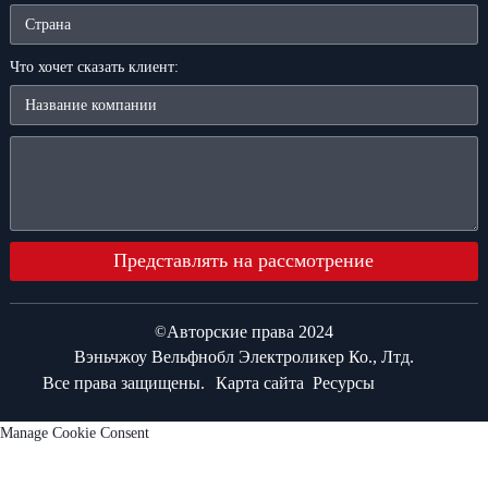
Что хочет сказать клиент:
Представлять на рассмотрение
Авторские права 2024
©
Вэньчжоу Вельфнобл Электроликер Ко., Лтд.
Все права защищены.
Карта сайта
Ресурсы
Manage Cookie Consent