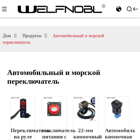
Дом
Продукты
Автомобильный и морской
переключатель
Автомобильный и морской
переключатель
Переключатель
выключатель
22-мм
Автомобильн
на руле
питания с
кнопочный
кнопочная