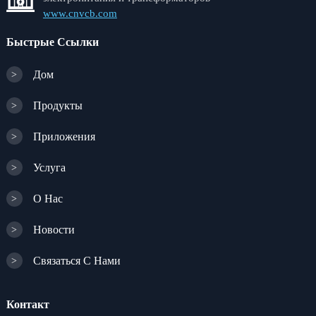
www.cnvcb.com
Быстрые Ссылки
Дом
>
Продукты
>
Приложения
>
Услуга
>
О Нас
>
Новости
>
Связаться С Нами
>
Контакт