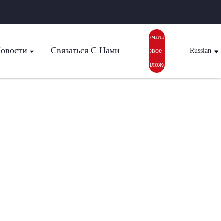
Получить
овости
Связаться С Нами
Ценовое
Russian
Предложение