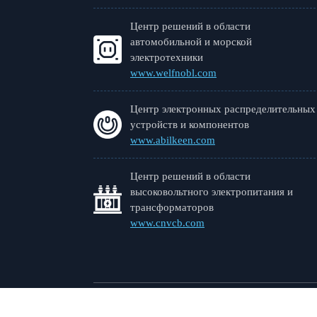
Центр решений в области
автомобильной и морской
электротехники
www.welfnobl.com
Центр электронных распределительных
устройств и компонентов
www.abilkeen.com
Центр решений в области
высоковольтного электропитания и
трансформаторов
www.cnvcb.com
Вэньчжоу Вельфнобл 
Авторские права 2024
©