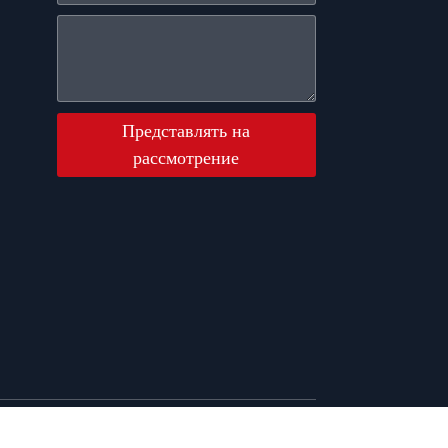
Представлять на
рассмотрение
та сайта
Ресурсы