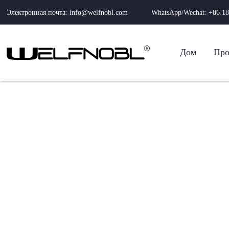
Электронная почта: info@welfnobl.com
WhatsApp/Wechat: +86 18
Дом
Про