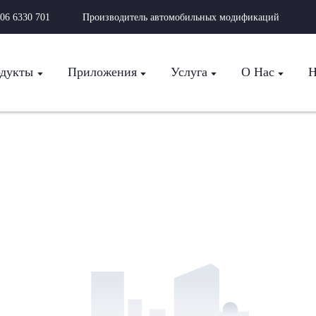
06 6330 701
Производитель автомобильных модификаций
дукты
Приложения
Услуга
О Нас
Н