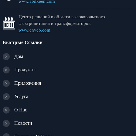
www.abilkeen.com
Центр решений в области высоковольтного
электропитания и трансформаторов
www.cnvcb.com
Быстрые Ссылки
Дом
>
Продукты
>
Приложения
>
Услуга
>
О Нас
>
Новости
>