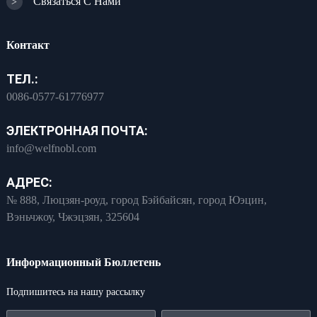
Связаться С Нами
>
Контакт
ТЕЛ.:
0086-0577-61776977
ЭЛЕКТРОННАЯ ПОЧТА:
info@welfnobl.com
АДРЕС:
№ 888, Люцзян-роуд, город Бэйбайсян, город Юэцин,
Вэньчжоу, Чжэцзян, 325604
Информационный Бюллетень
Подпишитесь на нашу рассылку