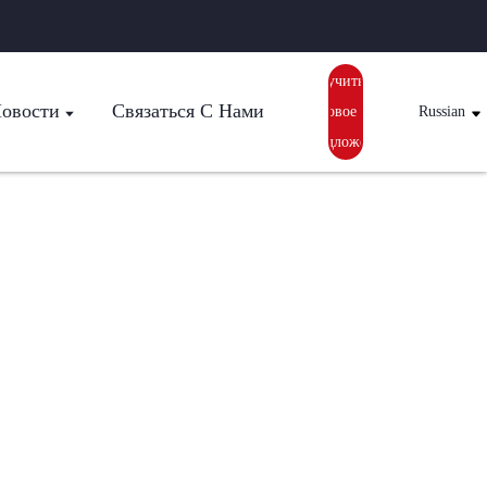
Получить
овости
Связаться С Нами
Ценовое
Russian
Предложение