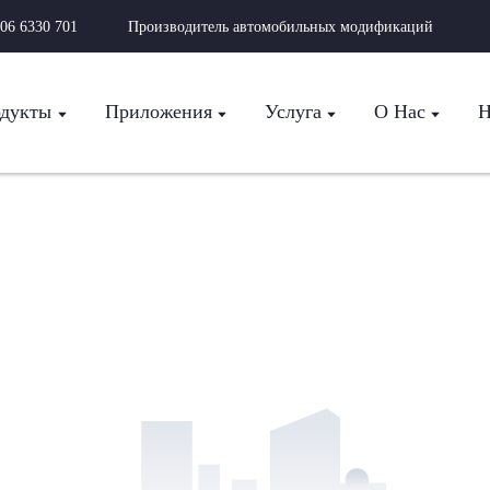
06 6330 701
Производитель автомобильных модификаций
дукты
Приложения
Услуга
О Нас
Н