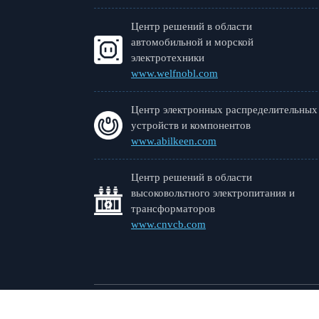
Центр решений в области
автомобильной и морской
электротехники
www.welfnobl.com
Центр электронных распределительных
устройств и компонентов
www.abilkeen.com
Центр решений в области
высоковольтного электропитания и
трансформаторов
www.cnvcb.com
Вэньчжоу Вельфнобл 
Авторские права 2024
©