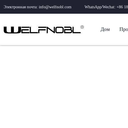
Электронная почта: info@welfnobl.com
WhatsApp/Wechat: +86 18
Дом
Про