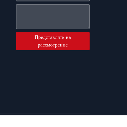
Представлять на
рассмотрение
та сайта
Ресурсы