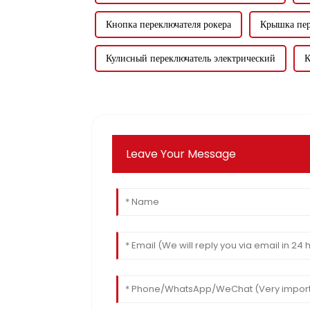
Кнопка переключателя рокера
Крышка пер
Кулисный переключатель электрический
К
Leave Your Message