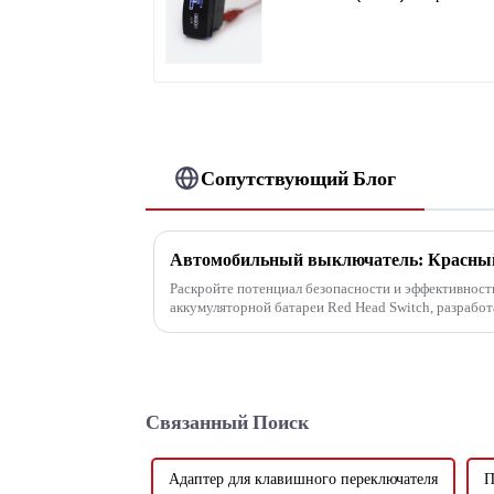
тумблер
Сопутствующий Блог
Раскройте потенциал безопасности и эффективнос
аккумуляторной батареи Red Head Switch, разрабо
морской техники. Незаменимая вещь для тех, кто хо
Связанный Поиск
Адаптер для клавишного переключателя
П