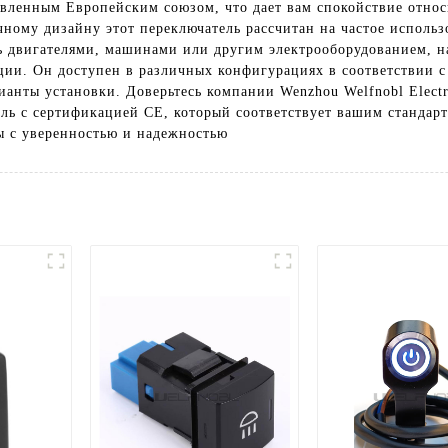
вленным Европейским союзом, что дает вам спокойствие относи
ному дизайну этот переключатель рассчитан на частое исполь
ть двигателями, машинами или другим электрооборудованием, 
ации. Он доступен в различных конфигурациях в соответствии 
анты установки. Доверьтесь компании Wenzhou Welfnobl Electric
ь с сертификацией CE, который соответствует вашим стандарт
ы с уверенностью и надежностью