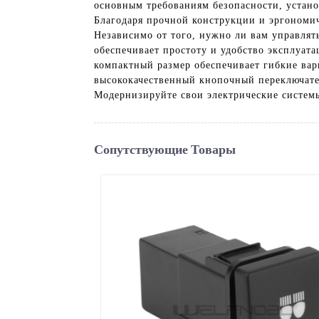
основным требованиям безопасности, устано
Благодаря прочной конструкции и эргономич
Независимо от того, нужно ли вам управля
обеспечивает простоту и удобство эксплуат
компактный размер обеспечивает гибкие вари
высококачественный кнопочный переключател
Модернизируйте свои электрические систем
Сопутствующие Товары