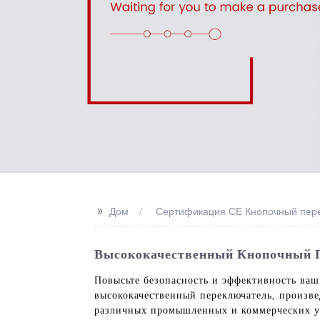
>>
Дом
Сертификация CE Кнопочный пере
Высококачественный Кнопочный П
Повысьте безопасность и эффективность ва
высококачественный переключатель, произвед
различных промышленных и коммерческих ус