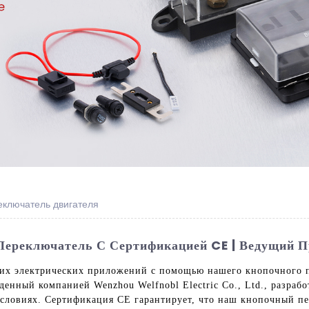
ключатель двигателя
ереключатель С Сертификацией CE | Ведущий П
ших электрических приложений с помощью нашего кнопочного п
енный компанией Wenzhou Welfnobl Electric Co., Ltd., разраб
ловиях. Сертификация CE гарантирует, что наш кнопочный пер