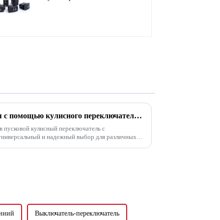
индивидуальным
логотипом для яхты
Повысьте уровень контроля с помощью кулисного переключателя стартера с сертификацией CE
в пусковой кулисный переключатель с
 универсальный и надежный выбор для различных
оответствия самым высоким промышленным
синий
Выключатель-переключатель