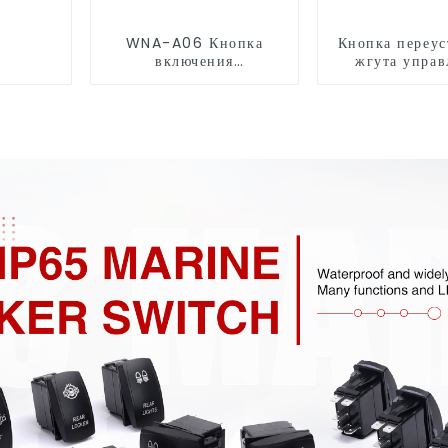
WNA-A06 Кнопка
Кнопка переус
включения
жгута управ
противотуманных фар
противотум
для автомобиля
фарам