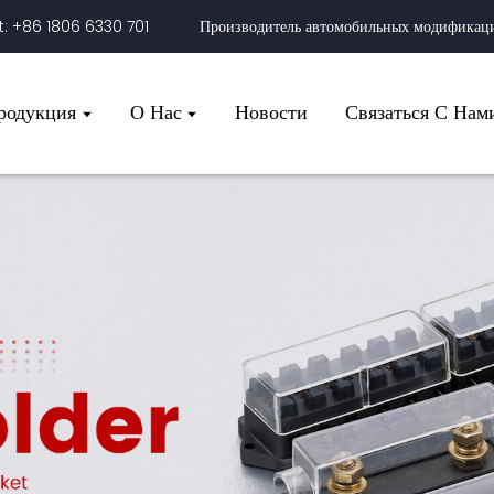
 +86 1806 6330 701
Производитель автомобильных модификац
родукция
О Нас
Новости
Связаться С Нам