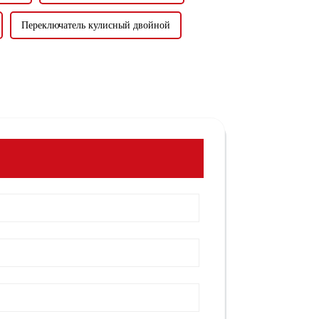
Переключатель кулисный двойной