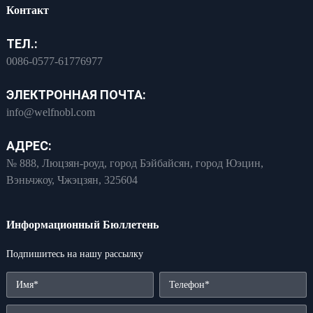
Контакт
ТЕЛ.:
0086-0577-61776977
ЭЛЕКТРОННАЯ ПОЧТА:
info@welfnobl.com
АДРЕС:
№ 888, Люцзян-роуд, город Бэйбайсян, город Юэцин,
Вэньчжоу, Чжэцзян, 325604
Информационный Бюллетень
Подпишитесь на нашу рассылку