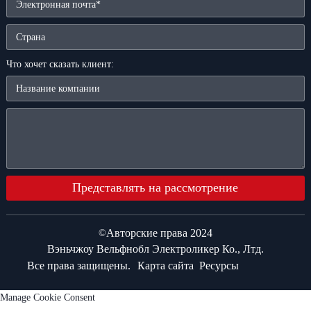
Что хочет сказать клиент:
Представлять на рассмотрение
Авторские права 2024
©
Вэньчжоу Вельфнобл Электроликер Ко., Лтд.
Все права защищены.
Карта сайта
Ресурсы
Manage Cookie Consent