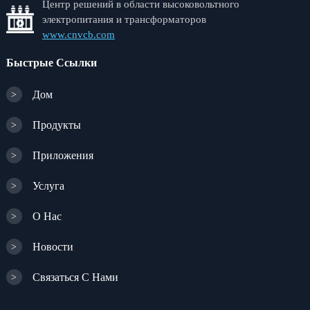
Центр решений в области высоковольтного
электропитания и трансформаторов
www.cnvcb.com
Быстрые Ссылки
Дом
>
Продукты
>
Приложения
>
Услуга
>
О Нас
>
Новости
>
Связаться С Нами
>