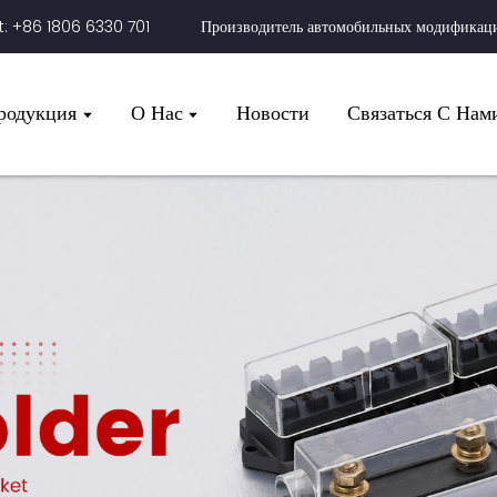
 +86 1806 6330 701
Производитель автомобильных модификац
родукция
О Нас
Новости
Связаться С Нам