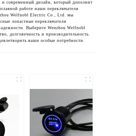
й и современный дизайн, который дополнит
 плавной работе наши переключатели
ou Welfnobl Electric Co., Ltd. мы
сные лопастные переключатели
 надежности. Выберите Wenzhou Welfnobl
тво, долговечность и производительность.
довлетворить ваши особые потребности.