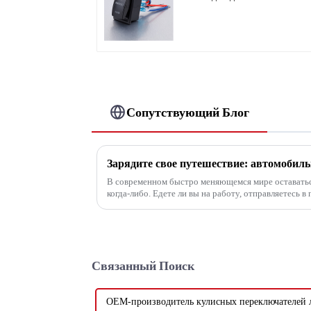
вкл 2-цветный
Сопутствующий Блог
В современном быстро меняющемся мире оставаться
когда-либо. Едете ли вы на работу, отправляетесь 
делам...
Связанный Поиск
OEM-производитель кулисных переключателей 