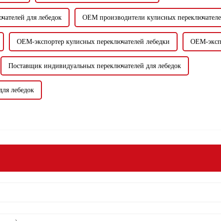
чателей для лебедок
OEM производители кулисных переключателе
OEM-экспортер кулисных переключателей лебедки
OEM-эксп
Поставщик индивидуальных переключателей для лебедок
для лебедок