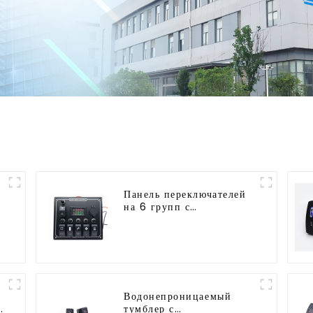
Панель переключателей
на 6 групп с
электронными реле,
клавишный
переключатель
Водонепроницаемый
тумблер с