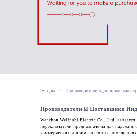
>>
Дом
Производители однополюсных пер
Производители И Поставщики Ин
Wenzhou Welfnobl Electric Co., Ltd. являе
переключатели предназначены для надежног
коммерческих и промышленных помещениях.