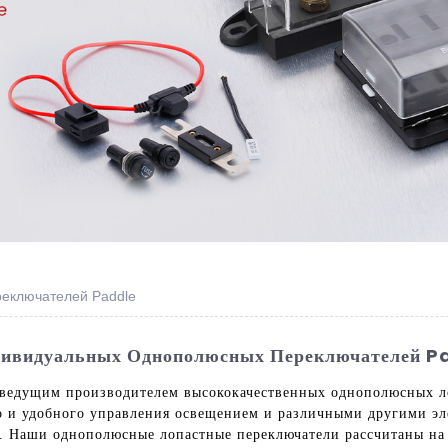
еключателей Paddle
дивидуальных Однополюсных Переключателей P
тся ведущим производителем высококачественных однополюсных 
о и удобного управления освещением и различными другими эл
 Наши однополюсные лопастные переключатели рассчитаны на