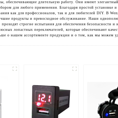
лы, обеспечивающие длительную работу. Они имеют элегантны
ыбором для любого применения. Благодаря простой установке и
ания как для профессионалов, так и для любителей DIY. В Wenzh
учшие продукты и превосходное обслуживание. Наши однополю
и проходят строгие испытания для обеспечения безопасности и
олюсных лопастных переключателей, которые обеспечивают качес
льше о нашем ассортименте продукции и о том, как мы можем у