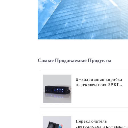
Самые Продаваемые Продукты
6-клавишная коробка
переключателя SPST
тумблерная панель
переключателей
Переключатель
светодиодов вкл-выкл-