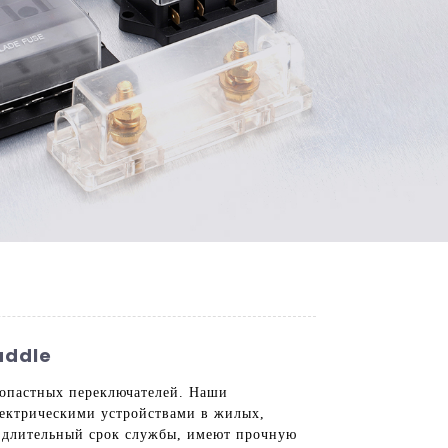
addle
лопастных переключателей. Наши
ектрическими устройствами в жилых,
 длительный срок службы, имеют прочную